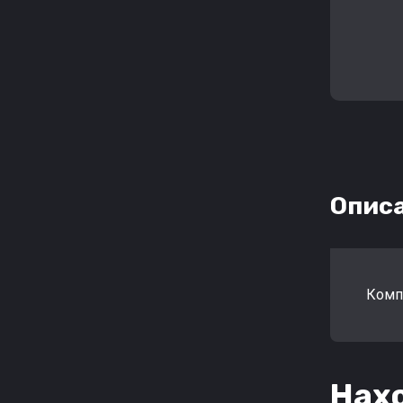
Опис
Комп
Нахо