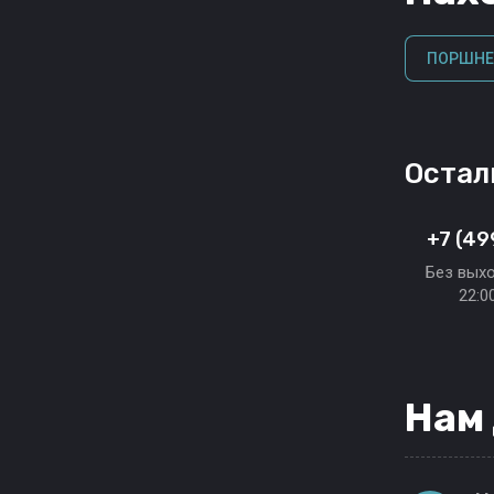
ПОРШНЕВ
Остал
+7 (49
Без выхо
22:0
Нам