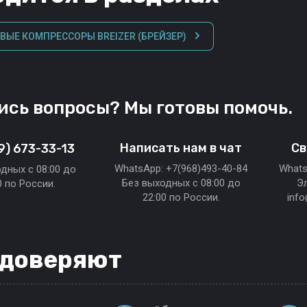
ЫЕ КОМПРЕССОРЫ BREIZER (БРЕЙЗЕР)
ись вопросы? Мы готовы помочь.
Написать нам в чат
Св
9) 673-33-13
WhatsApp: +7(968)493-40-84
Whats
дных c 08:00 до
Без выходных c 08:00 до
Э
0 по России.
22:00 по России.
inf
 доверяют