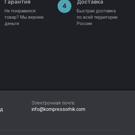
Гарантия
Доставка
4
Не понравился
Быстрая доставка
товар? Мы вернем
по всей территории
деньги
России
Электронная почта:
зд
info@kompressorhik.com