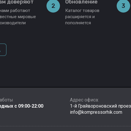
ам доверяют
Обновление
2
3
нами работают
Каталог товаров
вестные мировые
расширяется и
оизводители
пополняется
д
работы
Адрес офиса:
дных с 09:00-22:00
1-й Грайвороновский прое
info@kompressorhik.com