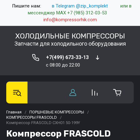
Пишите нам:
в Telegram @zip_komplekt
или в
мессенджер MAX +7 (985) 312-03-53
info@kompressorhik.com
ХОЛОДИЛЬНЫЕ КОМПРЕССОРЫ
Запчасти для холодильного оборудования
+7(499) 673-33-13
c 08:00 до 22:00
Главная
/
ПОРШНЕВЫЕ КОМПРЕССОРЫ
/
КОМПРЕССОРЫ FRASCOLD
/
Компрессор FRASCOLD CXH01 50-199Y
Компрессор FRASCOLD