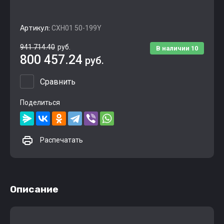
Артикул:
CXH01 50-199Y
941 714.40
руб.
В наличии
10
800 457.24
руб.
Сравнить
Поделиться
Распечатать
Описание