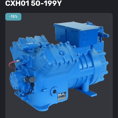
CXH01 50-199Y
-15%