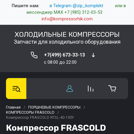
Пишите нам:
в Telegram @zip_komplekt
или в
мессенджер MAX +7 (985) 312-03-53
info@kompressorhik.com
ХОЛОДИЛЬНЫЕ КОМПРЕССОРЫ
Запчасти для холодильного оборудования
+7(499) 673-33-13
c 08:00 до 22:00
Главная
/
ПОРШНЕВЫЕ КОМПРЕССОРЫ
/
КОМПРЕССОРЫ FRASCOLD
/
Компрессор FRASCOLD RTSL-40-150Y
Компрессор FRASCOLD