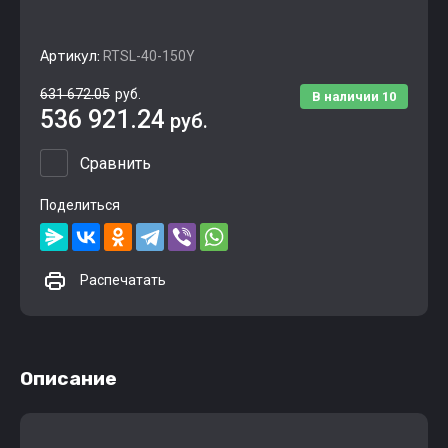
Артикул:
RTSL-40-150Y
631 672.05
руб.
В наличии
10
536 921.24
руб.
Сравнить
Поделиться
Распечатать
Описание