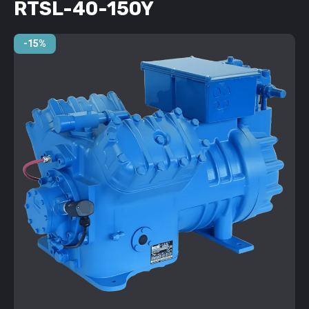
RTSL-40-150Y
-15%