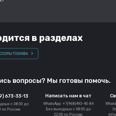
дится в разделах
ССОРЫ TOSHIBA
ись вопросы? Мы готовы помочь.
Написать нам в чат
Св
9) 673-33-13
WhatsApp: +7(968)493-40-84
Whats
дных c 08:00 до
Без выходных c 08:00 до
Э
0 по России.
22:00 по России.
inf