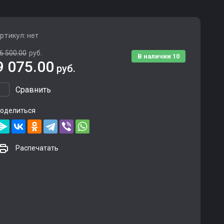
ртикул:
нет
6 500.00
руб.
В наличии
10
9 075.00
руб.
Сравнить
оделиться
Распечатать