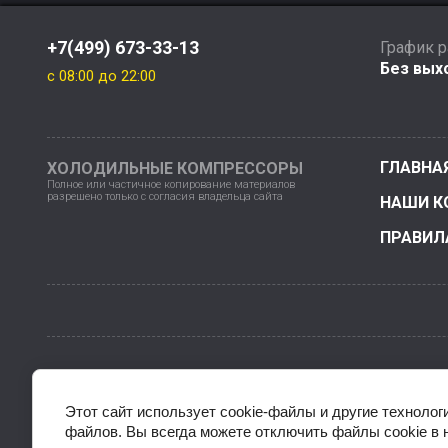
+7(499) 673-33-13
График 
Без выхо
c 08:00 до 22:00
ГЛАВНА
ХОЛОДИЛЬНЫЕ КОМПРЕССОРЫ
Полное или частичное копирование материалов
разрешено только с согласия владельца сайта
НАШИ К
ПРАВИЛ
2
Этот сайт использует cookie-файлы и другие технолог
файлов. Вы всегда можете отключить файлы cookie в 