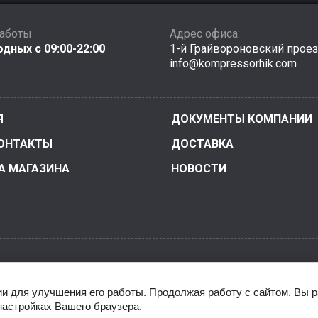
работы
Адрес офиса:
дных с 09:00-22:00
1-й Грайвороновский прое
info@kompressorhik.com
Я
ДОКУМЕНТЫ КОМПАНИИ
ОНТАКТЫ
ДОСТАВКА
А МАГАЗИНА
НОВОСТИ
014 - 2026 г. Комплект запчастей и оборудования для охлажден
ии для улучшения его работы. Продолжая работу с сайтом, Вы 
настройках Вашего браузера.