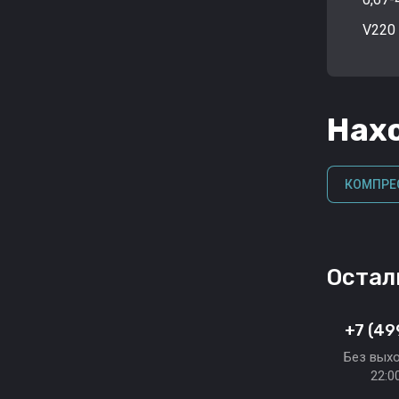
V220
Нахо
КОМПРЕ
Остал
+7 (49
Без выхо
22:0