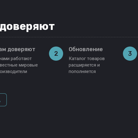
 доверяют
ам доверяют
Обновление
2
3
нами работают
Каталог товаров
вестные мировые
расширяется и
оизводители
пополняется
д