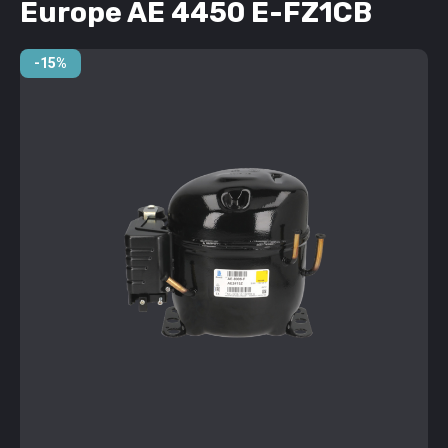
Europe AE 4450 E-FZ1CB
-15%