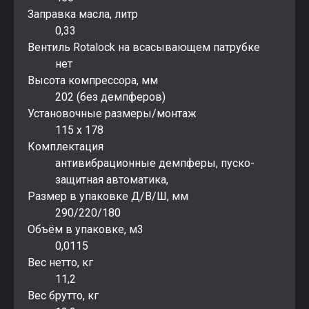
Заправка масла, литр
0,33
Вентиль Rotalock на всасывающем патрубке
нет
Высота компрессора, мм
202 (без демпферов)
Установочные размеры/монтаж
115 x 178
Комплектация
антивибрационные демпферы, пуско-
защитная автоматика,
Размер в упаковке Д/В/Ш, мм
290/220/180
Объём в упаковке, м3
0,0115
Вес нетто, кг
11,2
Вес брутто, кг