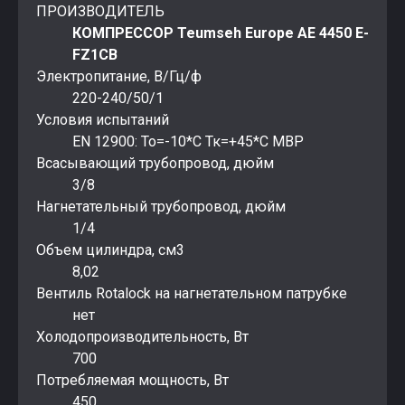
ПРОИЗВОДИТЕЛЬ
КОМПРЕССОР Teumseh Europe AE 4450 E-
FZ1CB
Электропитание, В/Гц/ф
220-240/50/1
Условия испытаний
EN 12900: То=-10*С Тк=+45*С MBP
Всасывающий трубопровод, дюйм
3/8
Нагнетательный трубопровод, дюйм
1/4
Объем цилиндра, см3
8,02
Вентиль Rotalock на нагнетательном патрубке
нет
Холодопроизводительность, Вт
700
Потребляемая мощность, Вт
450