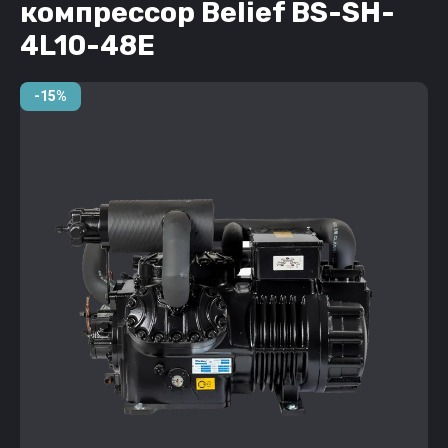
компрессор Belief BS-SH-
4L10-48E
-15%