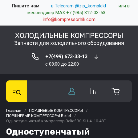
Пишите нам:
в Telegram @zip_komplekt
или в
мессенджер MAX +7 (985) 312-03-53
info@kompressorhik.com
ХОЛОДИЛЬНЫЕ КОМПРЕССОРЫ
Запчасти для холодильного оборудования
+7(499) 673-33-13
c 08:00 до 22:00
Главная
/
ПОРШНЕВЫЕ КОМПРЕССОРЫ
/
ПОРШНЕВЫЕ КОМПРЕССОРЫ Belief
/
Одноступенчатый компрессор Belief BS-SH-4L10-48E
Одноступенчатый