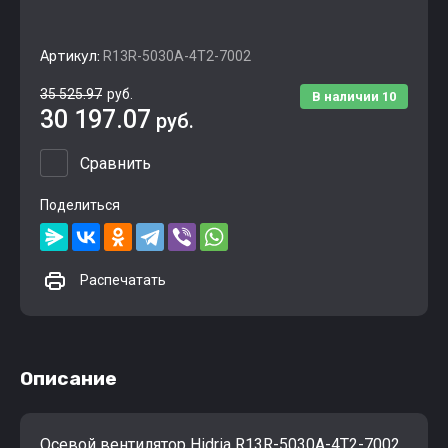
Артикул:
R13R-5030A-4T2-7002
35 525.97
руб.
В наличии
10
30 197.07
руб.
Сравнить
Поделиться
Распечатать
Описание
Осевой вентилятор Hidria R13R-5030A-4T2-7002