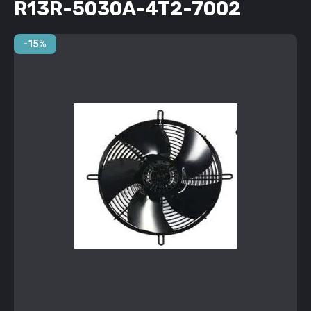
R13R-5030A-4T2-7002
-15%