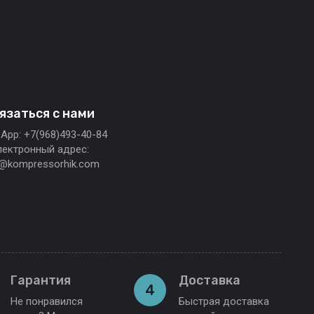
язаться с нами
App: +7(968)493-40-84
лектронный адрес:
o@kompressorhik.com
Гарантия
Доставка
4
Не понравился
Быстрая доставка