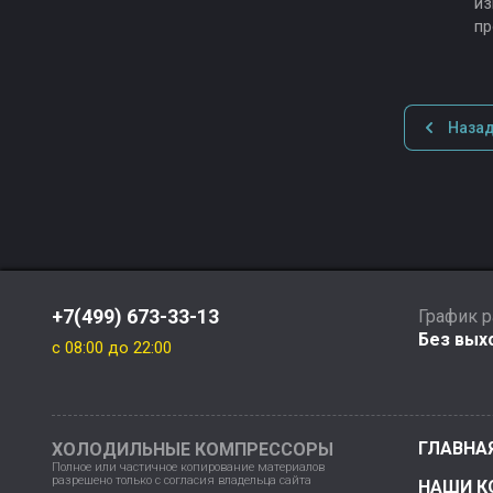
из
пр
Наза
+7(499) 673-33-13
График 
Без выхо
c 08:00 до 22:00
ГЛАВНА
ХОЛОДИЛЬНЫЕ КОМПРЕССОРЫ
Полное или частичное копирование материалов
разрешено только с согласия владельца сайта
НАШИ К