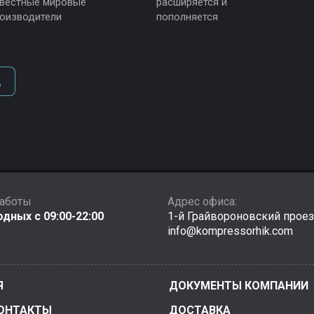
вестные мировые
расширяется и
оизводители
пополняется
д
работы
Адрес офиса:
дных с 09:00-22:00
1-й Грайвороновский прое
info@kompressorhik.com
Я
ДОКУМЕНТЫ КОМПАНИИ
ОНТАКТЫ
ДОСТАВКА