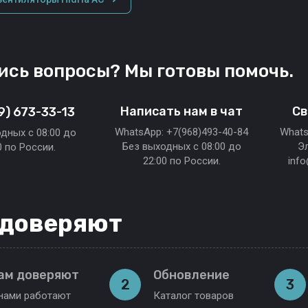
ись вопросы? Мы готовы помочь.
Написать нам в чат
Св
9) 673-33-13
WhatsApp: +7(968)493-40-84
Whats
дных c 08:00 до
Без выходных c 08:00 до
Э
0 по России.
22:00 по России.
inf
 доверяют
ам доверяют
Обновление
2
3
нами работают
Каталог товаров