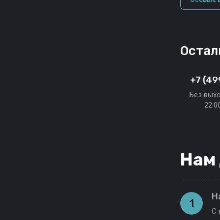
Остал
+7 (49
Без выхо
22:0
Нам
Н
1
С 