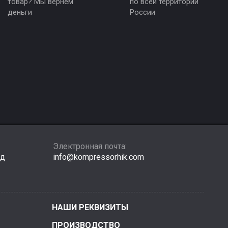
товар? Мы вернем
по всей территории
деньги
России
Электронная почта:
зд
info@kompressorhik.com
НАШИ РЕКВИЗИТЫ
ПРОИЗВОДСТВО