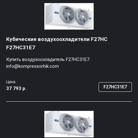
Кубические воздухоохладители F27HC
F27HC31E7
Купить воздухоохладитель F27HC31E7:
info@kompressorhik.com
Цена
F27HC31E7
37 793 р.