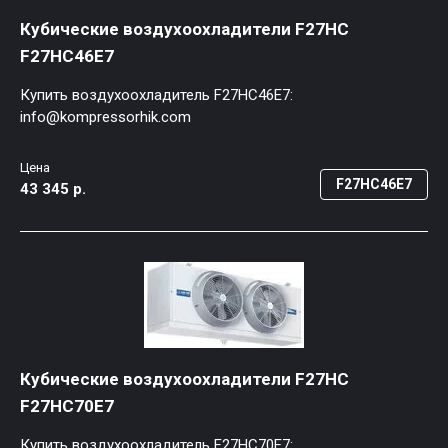
Кубические воздухоохладители F27HC
F27HC46E7
Купить воздухоохладитель F27HC46E7:
info@kompressorhik.com
Цена
F27HC46E7
43 345 р.
Кубические воздухоохладители F27HC
F27HC70E7
Купить воздухоохладитель F27HC70E7: