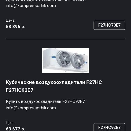
info@kompressorhik.com
Цена
F27HC70E7
53 396 р.
Кубические воздухоохладители F27HC
F27HC92E7
Купить воздухоохладитель F27HC92E7:
info@kompressorhik.com
Цена
F27HC92E7
63 677 р.