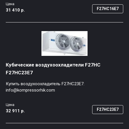
Цена
F27HC16E7
31 410 р.
Кубические воздухоохладители F27HC
F27HC23E7
Купить воздухоохладитель F27HC23E7:
info@kompressorhik.com
Цена
F27HC23E7
32 911 р.